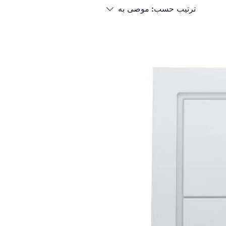
ترتيب حسب:
موصى به