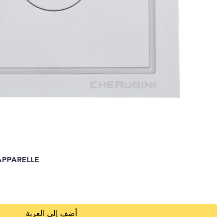
APPARELLE
أضِف إلى العربة