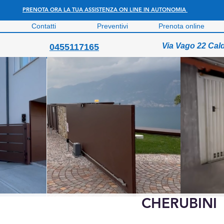
PRENOTA ORA LA TUA ASSISTENZA ON LINE IN AUTONOMIA
Contatti
Preventivi
Prenota online
Via Vago 22 Cal
0455117165
CHERUBINI