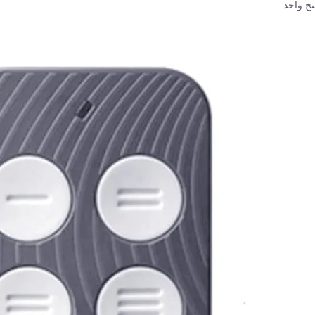
تج واحد