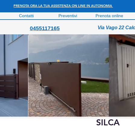
PRENOTA ORA LA TUA ASSISTENZA ON LINE IN AUTONOMIA
Contatti
Preventivi
Prenota online
Via Vago 22 Cal
0455117165
SILCA