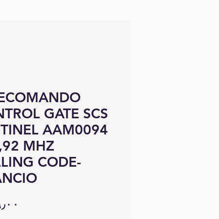
LECOMANDO
TROL GATE SCS
TINEL AAM0094
,92 MHZ
LING CODE-
ANCIO