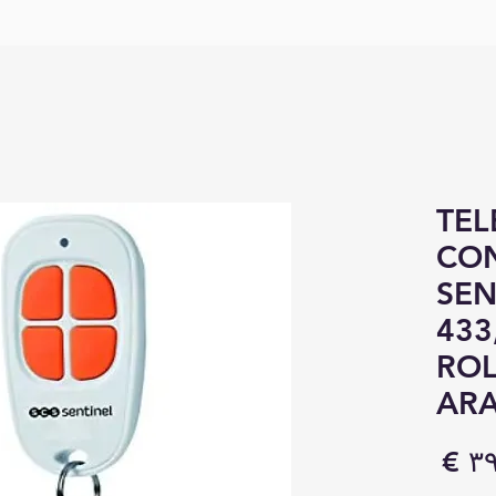
TE
CON
SEN
433
ROL
AR
السعر