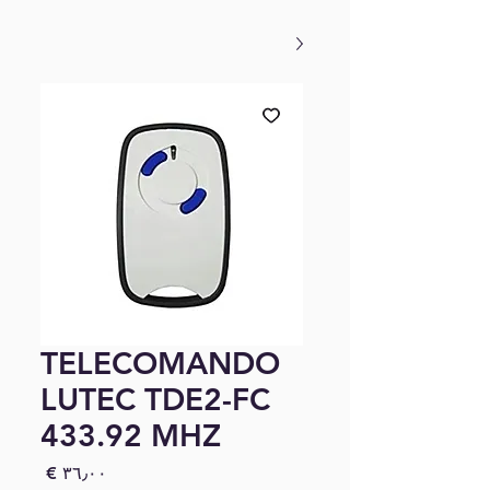
TELECOMANDO
LUTEC TDE2-FC
433.92 MHZ
السعر