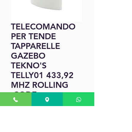
TELECOMANDO
PER TENDE
TAPPARELLE
GAZEBO
TEKNO'S
TELLY01 433,92
MHZ ROLLING
CODE.
السعر
الكمية
*