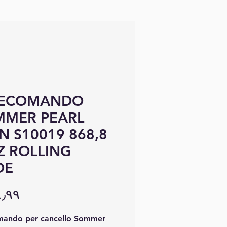
LECOMANDO
MMER PEARL
N S10019 868,8
 ROLLING
DE
mando per cancello Sommer