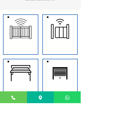
CANCELLI BATTENTE
CANCELLI SCORREVOLI
GARAGE BASCULANTE
SERRANDE AVVOLGIBILE