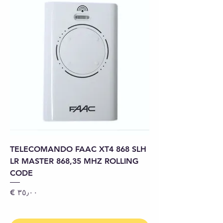
TELECOMANDO FAAC XT4 868 SLH
LR MASTER 868,35 MHZ ROLLING
CODE
السعر