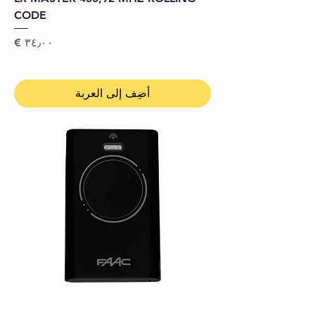
CODE
السعر
أضِف إلى العربة