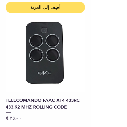
أضِف إلى العربة
TELECOMANDO FAAC XT4 433RC
433,92 MHZ ROLLING CODE
السعر