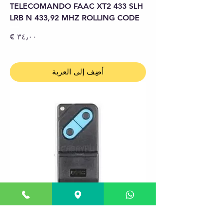
TELECOMANDO FAAC XT2 433 SLH
LRB N 433,92 MHZ ROLLING CODE
السعر
أضِف إلى العربة