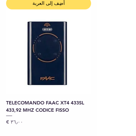
أضِف إلى العربة
TELECOMANDO FAAC XT4 433SL
433,92 MHZ CODICE FISSO
السعر