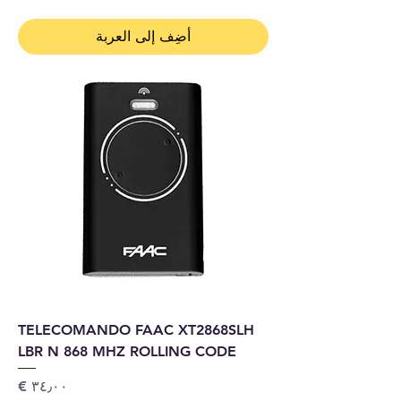
أضِف إلى العربة
TELECOMANDO FAAC XT2868SLH
LBR N 868 MHZ ROLLING CODE
السعر