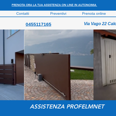
PRENOTA ORA LA TUA ASSISTENZA ON LINE IN AUTONOMIA
Contatti
Preventivi
Prenota online
Via Vago 22 Cal
0455117165
ASSISTENZA PROFELMNET