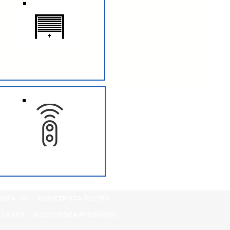
SERRANDE AVVOLGIBILE
TELECOMANDI
ENZA V2
ASSISTENZA ROGER
ZA KEY
ASSISTENZA APRIMATIC