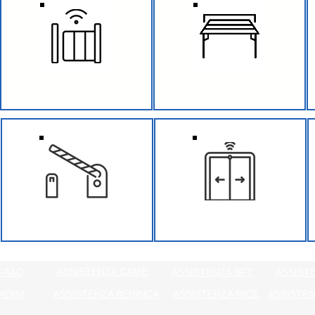
CANCELLI SCORREVOLI
GARAGE BASCULANTE
BARRIERA AUTOMATICA
PORTE AUTOMATICHE
ASSISTENZA CAME
FAAC
ASSISTENZA BFT
ASSIST
ADINI
ASSISTENZA BENINCA
ASSISTENZA NICE
ASSISTEN