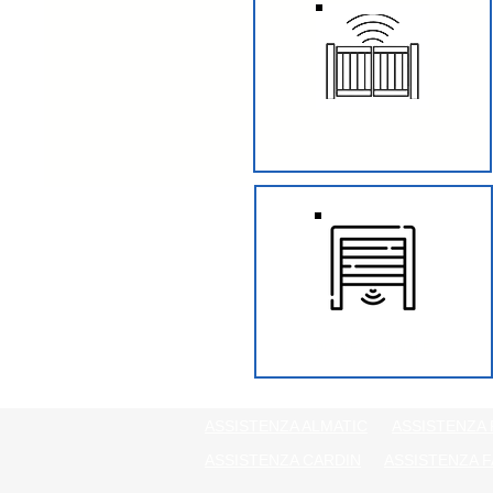
CANCELLI BATTENTE
PORTE SEZIONALE
ASSISTENZA ALMATIC
ASSISTENZA 
ASSISTENZA CARDIN
ASSISTENZA F