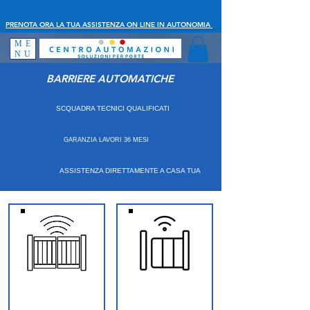
PRENOTA ORA LA TUA ASSISTENZA ON LINE IN AUTONOMIA
ME
NU
BARRIERE AUTOMATICHE
SCQUADRA TECNICI QUALIFICATI
GARANZIA LAVORI 36 MESI
ASSISTENZA DIRETTAMENTE A CASA TUA
CANCELLI BATTENTE
CANCELLI SCORREVOLI