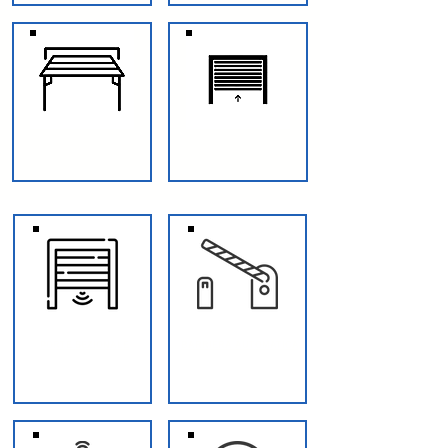
GARAGE BASCULANTE
SERRANDE AVVOLGIBILE
PORTE SEZIONALE
BARRIERA AUTOMATICA