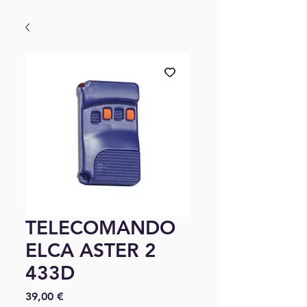
TELECOMANDO
ELCA ASTER 2
433D
Precio
39,00 €