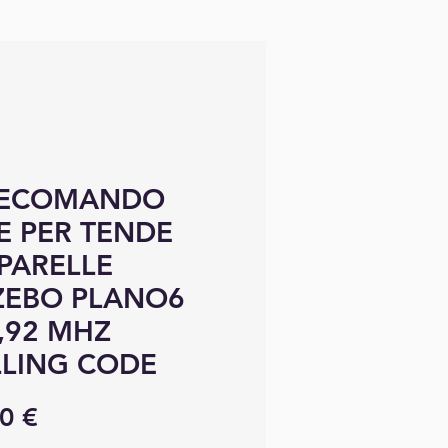
LECOMANDO
E PER TENDE
PARELLE
ZEBO PLANO6
,92 MHZ
LING CODE
Precio
0 €