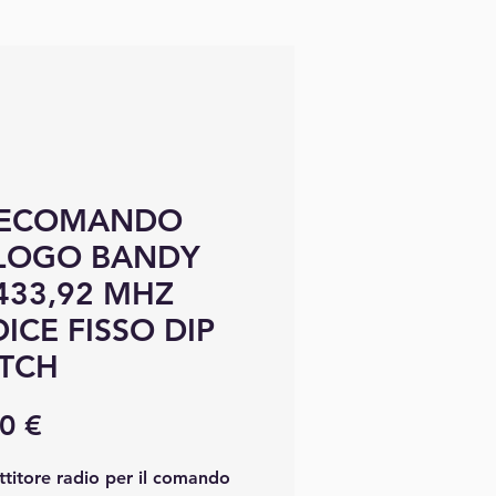
LECOMANDO
LOGO BANDY
433,92 MHZ
ICE FISSO DIP
TCH
Precio
0 €
titore radio per il comando