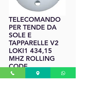
TELECOMANDO
PER TENDE DA
SOLE E
TAPPARELLE V2
LOKI1 434,15
MHZ ROLLING
CODE
Precio
50,00 €
Cantidad
*