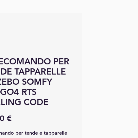
LECOMANDO PER
DE TAPPARELLE
ZEBO SOMFY
GO4 RTS
LING CODE
Precio
0 €
mando per tende e tapparelle