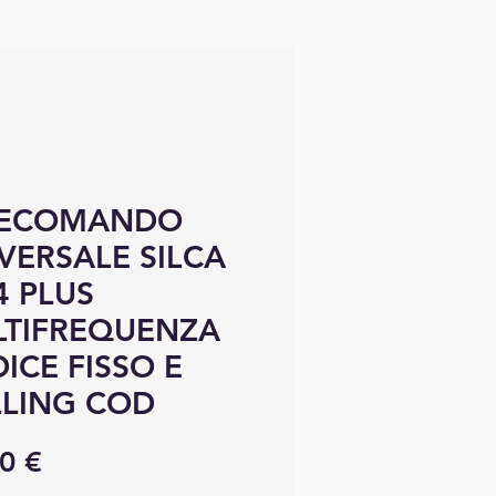
LECOMANDO
VERSALE SILCA
4 PLUS
LTIFREQUENZA
ICE FISSO E
LING COD
Precio
0 €