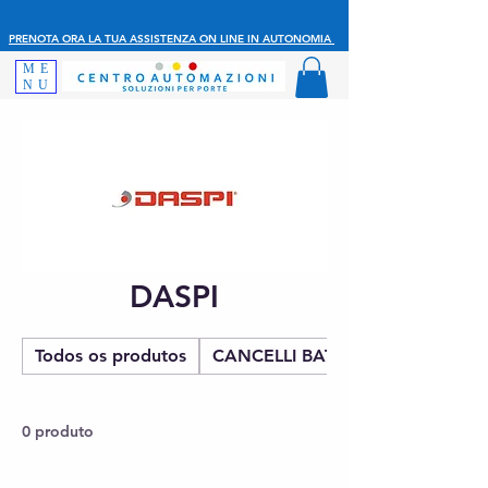
PRENOTA ORA LA TUA ASSISTENZA ON LINE IN AUTONOMIA
ME
NU
DASPI
Todos os produtos
CANCELLI BATTENTE
0 produto