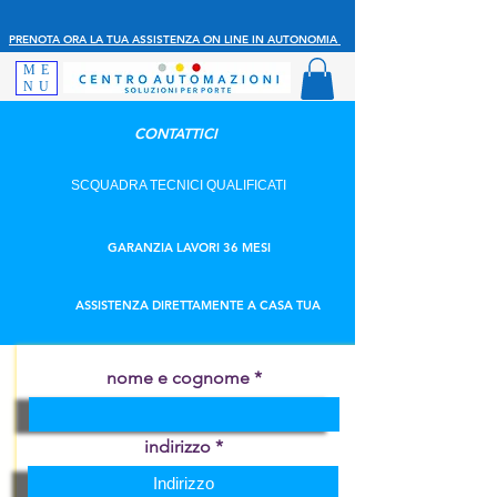
PRENOTA ORA LA TUA ASSISTENZA ON LINE IN AUTONOMIA
ME
NU
CONTATTICI
SCQUADRA TECNICI QUALIFICATI
GARANZIA LAVORI 36 MESI
ASSISTENZA DIRETTAMENTE A CASA TUA
nome e cognome
indirizzo