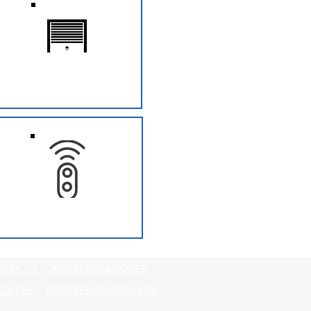
SERRANDE AVVOLGIBILE
TELECOMANDI
ENZA V2
ASSISTENZA ROGER
ZA KEY
ASSISTENZA APRIMATIC