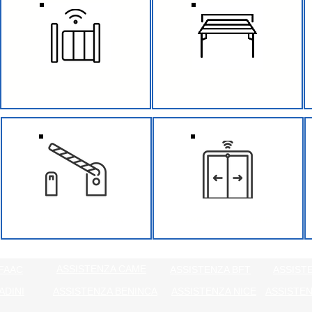
CANCELLI SCORREVOLI
GARAGE BASCULANTE
BARRIERA AUTOMATICA
PORTE AUTOMATICHE
ASSISTENZA CAME
FAAC
ASSISTENZA BFT
ASSIST
ADINI
ASSISTENZA BENINCA
ASSISTENZA NICE
ASSISTEN