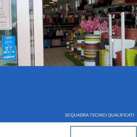
SCQUADRA TECNICI QUALIFICATI