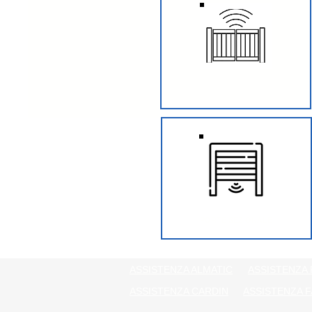
CANCELLI BATTENTE
PORTE SEZIONALE
ASSISTENZA ALMATIC
ASSISTENZA 
ASSISTENZA CARDIN
ASSISTENZA F