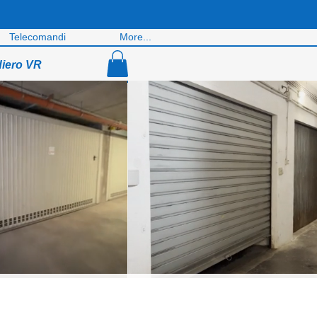
Telecomandi
More...
diero VR