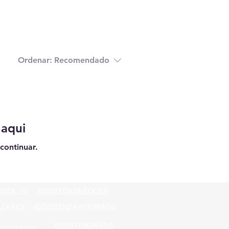
Ordenar:
Recomendado
 aqui
continuar.
ENZA V2
ASSISTENZA ROGER
ZA KEY
ASSISTENZA APRIMATIC
ASSISTENZA VDS
ZA SOMMER