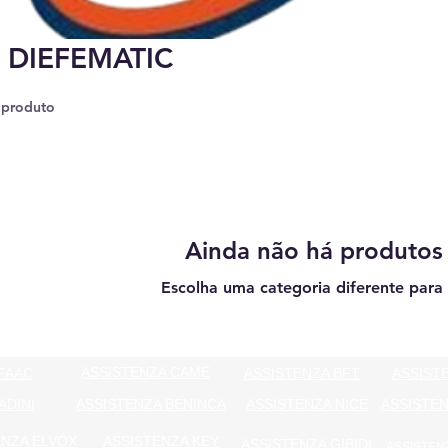
DIEFEMATIC
 produto
Ainda não há produtos
Escolha uma categoria diferente para 
ASSISTENZA CAME
FAAC
ASSISTENZA BFT
ASSIST
ADINI
ASSISTENZA BENINCA
ASSISTENZA NICE
ASSISTEN
ENZA ELVOX
ASSISTENZA KEY
ASSISTENZA GIBIDI
ASSISTEN