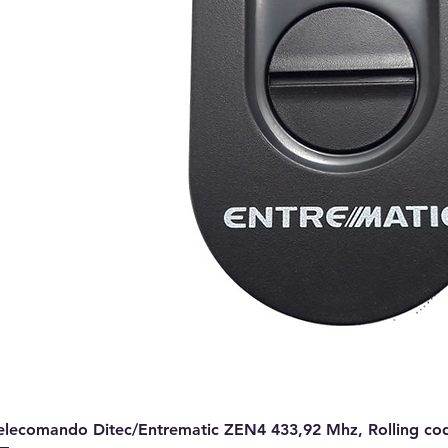
elecomando Ditec/Entrematic ZEN4 433,92 Mhz, Rolling code