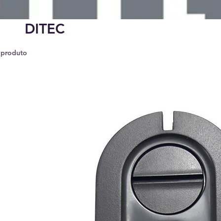
DITEC
 produto