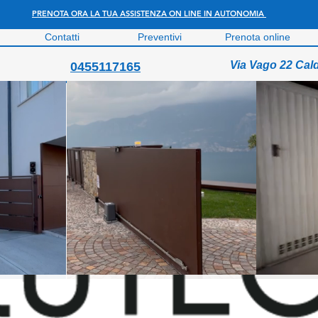
PRENOTA ORA LA TUA ASSISTENZA ON LINE IN AUTONOMIA
Contatti
Preventivi
Prenota online
Via Vago 22 Cal
0455117165