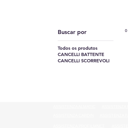
0
Buscar por
Todos os produtos
CANCELLI BATTENTE
CANCELLI SCORREVOLI
ASSISTENZA ALMATIC
ASSISTENZA 
ASSISTENZA CARDIN
ASSISTENZA F
ASSISTENZA PROFILMNET
ASSIST