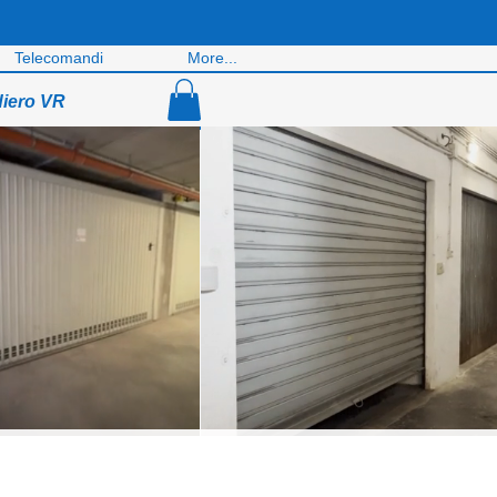
Telecomandi
More...
diero VR