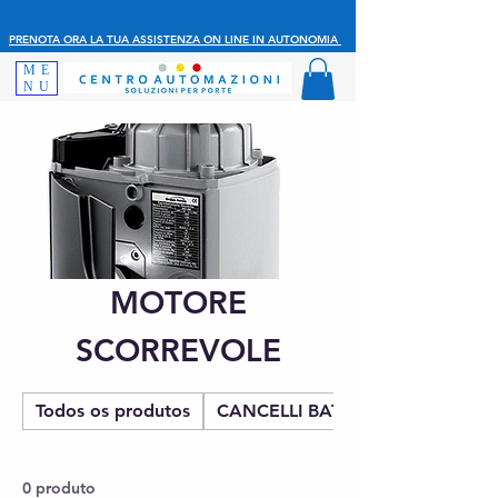
PRENOTA ORA LA TUA ASSISTENZA ON LINE IN AUTONOMIA
ME
NU
MOTORE
SCORREVOLE
Todos os produtos
CANCELLI BATTENTE
0 produto