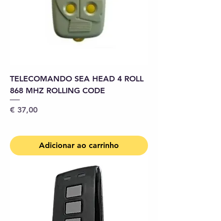
TELECOMANDO SEA HEAD 4 ROLL
868 MHZ ROLLING CODE
Preço
€ 37,00
Adicionar ao carrinho