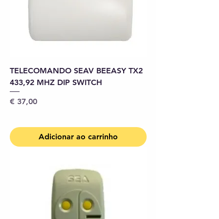
TELECOMANDO SEAV BEEASY TX2
433,92 MHZ DIP SWITCH
Preço
€ 37,00
Adicionar ao carrinho