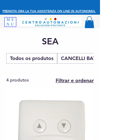
PRENOTA ORA LA TUA ASSISTENZA ON LINE IN AUTONOMIA
ME
NU
SEA
Todos os produtos
CANCELLI BATTENTE
4 produtos
Filtrar e ordenar