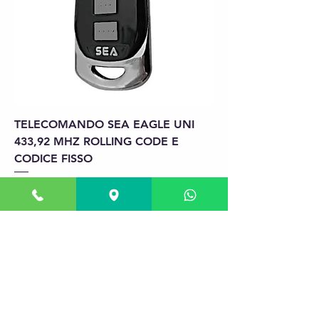
TELECOMANDO SEA EAGLE UNI
433,92 MHZ ROLLING CODE E
CODICE FISSO
Preço
€ 41,00
Adicionar ao carrinho