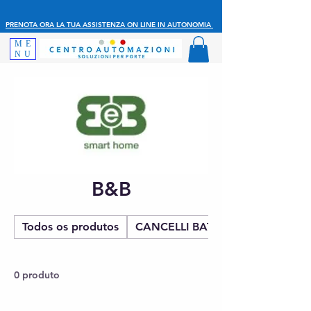
PRENOTA ORA LA TUA ASSISTENZA ON LINE IN AUTONOMIA
ME
NU
B&B
Todos os produtos
CANCELLI BATTENTE
0 produto