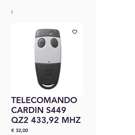
TELECOMANDO
CARDIN S449
QZ2 433,92 MHZ
Preço
€ 32,00