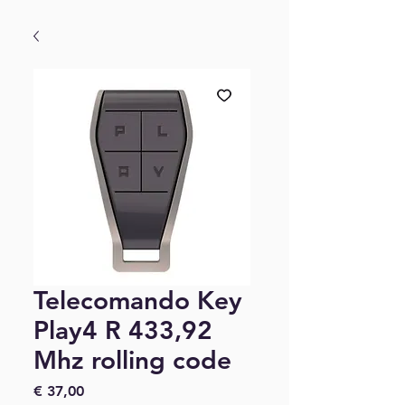
Telecomando Key
Play4 R 433,92
Mhz rolling code
Preço
€ 37,00