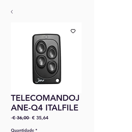
TELECOMANDOJ
ANE-Q4 ITALFILE
Preço normal
Preço promocional
 € 36,00 
€ 35,64
Quantidade
*