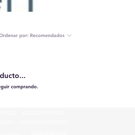
Ordenar por:
Recomendados
ducto...
seguir comprando.
ENZA V2
ASSISTENZA ROGER
ZA KEY
ASSISTENZA APRIMATIC
ASSISTENZA VDS
ZA SOMMER