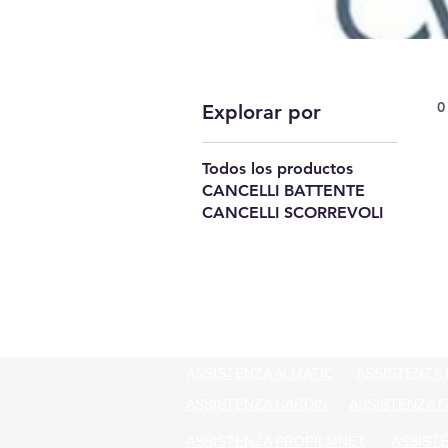
0
Explorar por
Todos los productos
CANCELLI BATTENTE
CANCELLI SCORREVOLI
ASSISTENZA ALMATIC
ASSISTENZA 
ASSISTENZA CARDIN
ASSISTENZA F
ASSISTENZA PROFILMNET
ASSIST