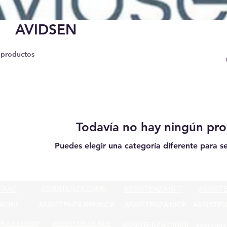
AVIDSEN
 productos
Todavía no hay ningún pro
Puedes elegir una categoría diferente para 
ASSISTENZA CAME
FAAC
ASSISTENZA BFT
ASSIST
ADINI
ASSISTENZA BENINCA
ASSISTENZA NICE
ASSISTEN
ENZA ELVOX
ASSISTENZA KEY
ASSISTENZA GIBIDI
ASSISTEN