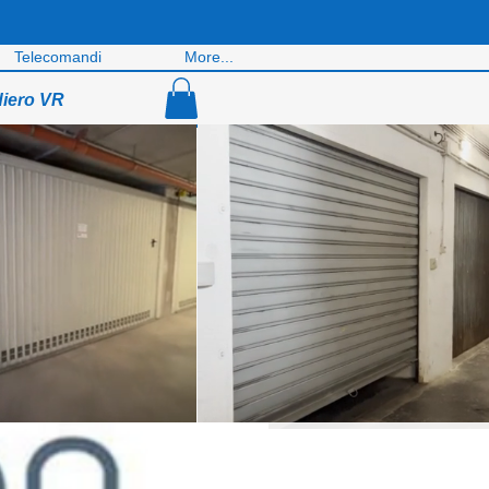
Telecomandi
More...
diero VR