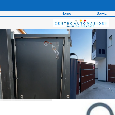
Home
Servizi