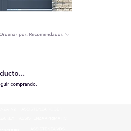
Ordenar por:
Recomendados
ducto...
seguir comprando.
ENZA V2
ASSISTENZA ROGER
ZA KEY
ASSISTENZA APRIMATIC
ASSISTENZA VDS
ZA SOMMER