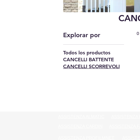
CANC
0
Explorar por
Todos los productos
CANCELLI BATTENTE
CANCELLI SCORREVOLI
ASSISTENZA ALMATIC
ASSISTENZA 
ASSISTENZA CARDIN
ASSISTENZA F
ASSISTENZA PROFILMNET
ASSIST