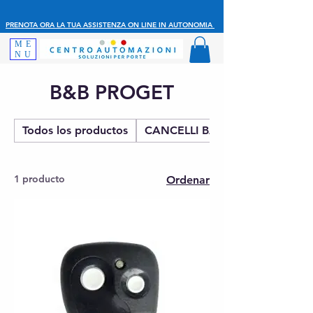
PRENOTA ORA LA TUA ASSISTENZA ON LINE IN AUTONOMIA
ME
NU
B&B PROGET
Todos los productos
CANCELLI BATTENTE
1 producto
Ordenar