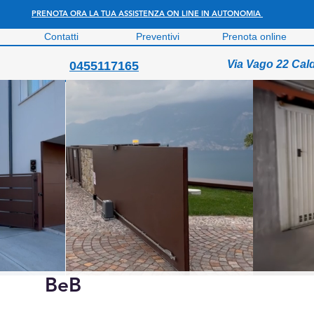
PRENOTA ORA LA TUA ASSISTENZA ON LINE IN AUTONOMIA
Contatti
Preventivi
Prenota online
Via Vago 22 Cal
0455117165
BeB