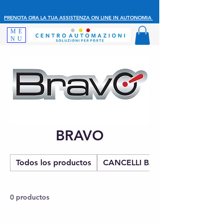
PRENOTA ORA LA TUA ASSISTENZA ON LINE IN AUTONOMIA
ME
NU
BRAVO
Todos los productos
CANCELLI BATTENTE
0 productos