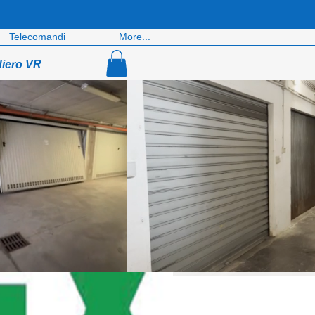
Telecomandi
More...
diero VR