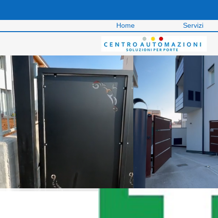
Home
Servizi