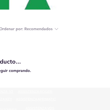
Ordenar por:
Recomendados
ducto...
seguir comprando.
ENZA V2
ASSISTENZA ROGER
ZA KEY
ASSISTENZA APRIMATIC
ASSISTENZA VDS
ZA SOMMER