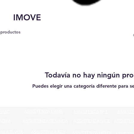
IMOVE
 productos
Todavía no hay ningún pro
Puedes elegir una categoría diferente para 
ASSISTENZA CAME
FAAC
ASSISTENZA BFT
ASSIST
ADINI
ASSISTENZA BENINCA
ASSISTENZA NICE
ASSISTEN
ENZA ELVOX
ASSISTENZA KEY
ASSISTENZA GIBIDI
ASSISTEN