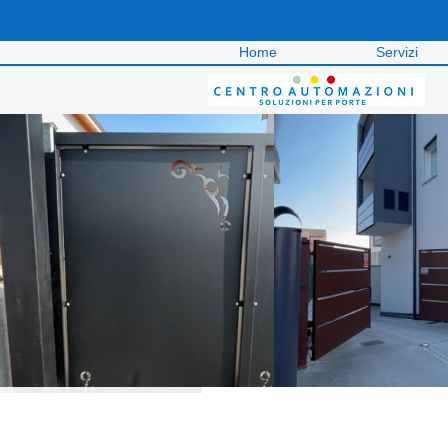
Home
Servizi