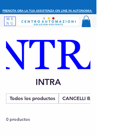
PRENOTA ORA LA TUA ASSISTENZA ON LINE IN AUTONOMIA
ME
NU
INTRA
Todos los productos
CANCELLI BATTENTE
0 productos