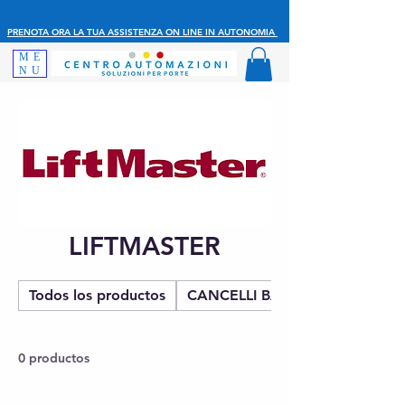
PRENOTA ORA LA TUA ASSISTENZA ON LINE IN AUTONOMIA
ME
NU
LIFTMASTER
Todos los productos
CANCELLI BATTENTE
0 productos