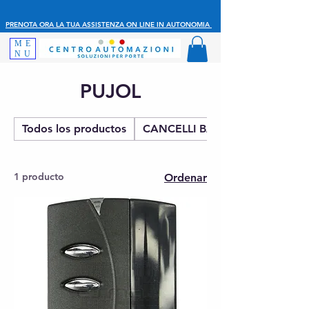
PRENOTA ORA LA TUA ASSISTENZA ON LINE IN AUTONOMIA
ME
NU
PUJOL
Todos los productos
CANCELLI BATTENTE
1 producto
Ordenar