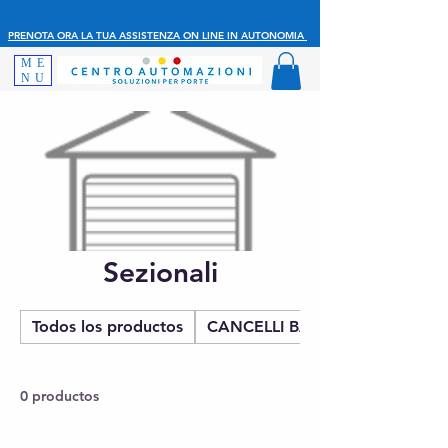
PRENOTA ORA LA TUA ASSISTENZA ON LINE IN AUTONOMIA
ME
NU
Sezionali
Todos los productos
CANCELLI BATTENTE
0 productos