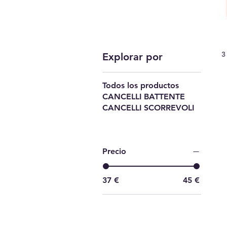
3
Explorar por
Todos los productos
CANCELLI BATTENTE
CANCELLI SCORREVOLI
Precio
37 €
45 €