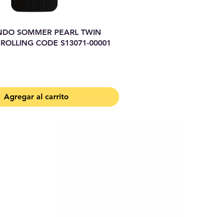
DO SOMMER PEARL TWIN
 ROLLING CODE S13071-00001
Agregar al carrito