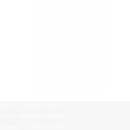
ENZA V2
ASSISTENZA ROGER
ZA KEY
ASSISTENZA APRIMATIC
ASSISTENZA VDS
ZA SOMMER