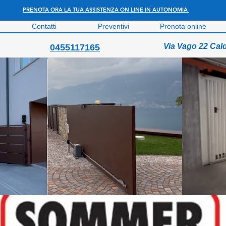
PRENOTA ORA LA TUA ASSISTENZA ON LINE IN AUTONOMIA
Contatti
Preventivi
Prenota online
Via Vago 22 Cal
0455117165