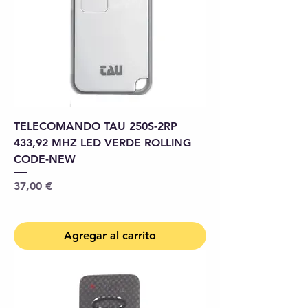
TELECOMANDO TAU 250S-2RP
433,92 MHZ LED VERDE ROLLING
CODE-NEW
Precio
37,00 €
Agregar al carrito