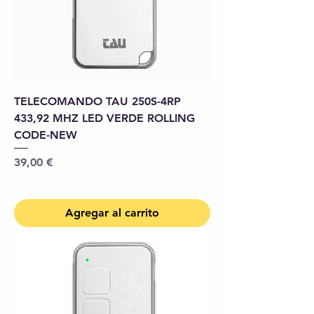
TELECOMANDO TAU 250S-4RP
433,92 MHZ LED VERDE ROLLING
CODE-NEW
Precio
39,00 €
Agregar al carrito