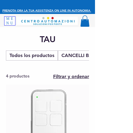
PRENOTA ORA LA TUA ASSISTENZA ON LINE IN AUTONOMIA
ME
NU
TAU
Todos los productos
CANCELLI BATTENTE
4 productos
Filtrar y ordenar