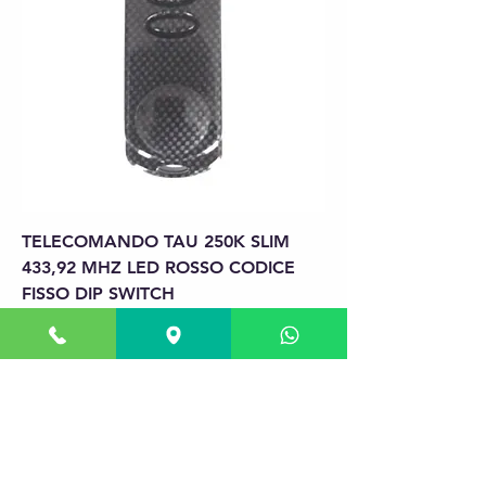
TELECOMANDO TAU 250K SLIM
433,92 MHZ LED ROSSO CODICE
FISSO DIP SWITCH
Precio
37,00 €
Agregar al carrito