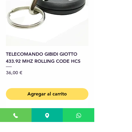
TELECOMANDO GIBIDI GIOTTO
433.92 MHZ ROLLING CODE HCS
Precio
36,00 €
Agregar al carrito