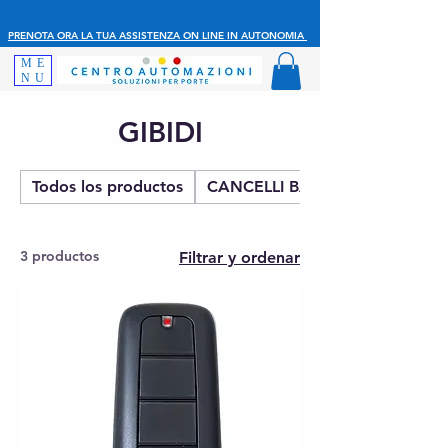
PRENOTA ORA LA TUA ASSISTENZA ON LINE IN AUTONOMIA
ME
NU
GIBIDI
Todos los productos
CANCELLI BATTENTE
3 productos
Filtrar y ordenar