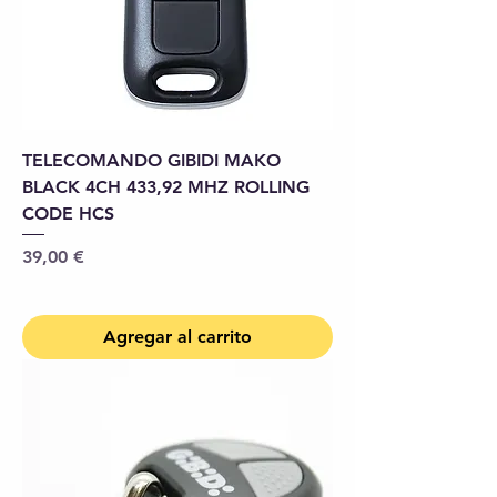
TELECOMANDO GIBIDI MAKO
BLACK 4CH 433,92 MHZ ROLLING
CODE HCS
Precio
39,00 €
Agregar al carrito