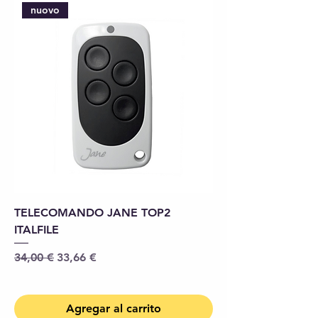
nuovo
TELECOMANDO JANE TOP2
ITALFILE
Precio
Precio de oferta
34,00 €
33,66 €
Agregar al carrito