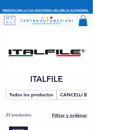
PRENOTA ORA LA TUA ASSISTENZA ON LINE IN AUTONOMIA
ME
NU
ITALFILE
Todos los productos
CANCELLI BATTENTE
23 productos
Filtrar y ordenar
nuovo