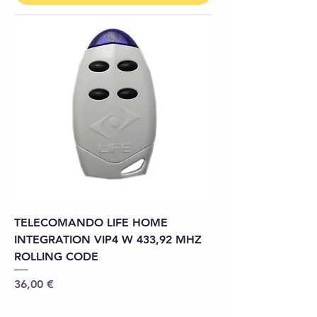
TELECOMANDO LIFE HOME
INTEGRATION VIP4 W 433,92 MHZ
ROLLING CODE
Precio
36,00 €