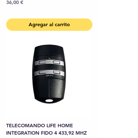
Precio
36,00 €
Agregar al carrito
TELECOMANDO LIFE HOME
INTEGRATION FIDO 4 433,92 MHZ