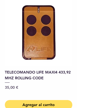
TELECOMANDO LIFE MAXI4 433,92
MHZ ROLLING CODE
Precio
35,00 €
Agregar al carrito