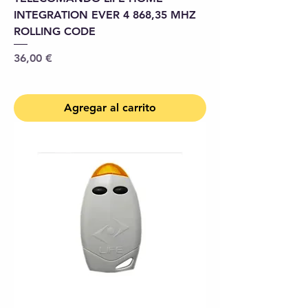
INTEGRATION EVER 4 868,35 MHZ
ROLLING CODE
Precio
36,00 €
Agregar al carrito