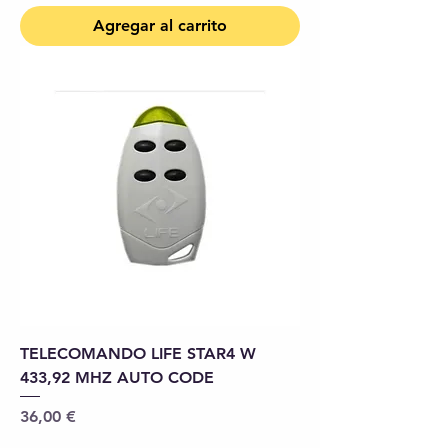
Agregar al carrito
TELECOMANDO LIFE STAR4 W
433,92 MHZ AUTO CODE
Precio
36,00 €