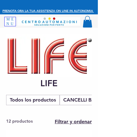
PRENOTA ORA LA TUA ASSISTENZA ON LINE IN AUTONOMIA
ME
NU
LIFE
Todos los productos
CANCELLI BATTENTE
12 productos
Filtrar y ordenar