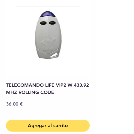
TELECOMANDO LIFE VIP2 W 433,92
MHZ ROLLING CODE
Precio
36,00 €
Agregar al carrito