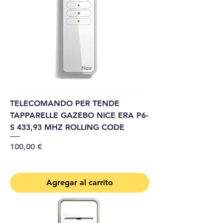
TELECOMANDO PER TENDE
TAPPARELLE GAZEBO NICE ERA P6-
S 433,93 MHZ ROLLING CODE
Precio
100,00 €
Agregar al carrito