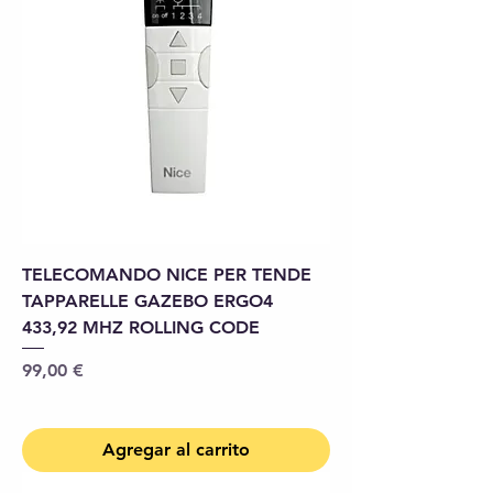
TELECOMANDO NICE PER TENDE
TAPPARELLE GAZEBO ERGO4
433,92 MHZ ROLLING CODE
Precio
99,00 €
Agregar al carrito