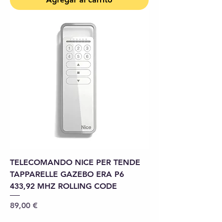
TELECOMANDO NICE PER TENDE
TAPPARELLE GAZEBO ERA P6
433,92 MHZ ROLLING CODE
Precio
89,00 €