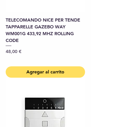
TELECOMANDO NICE PER TENDE
TAPPARELLE GAZEBO WAY
WM001G 433,92 MHZ ROLLING
CODE
Precio
48,00 €
Agregar al carrito