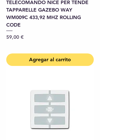
TELECOMANDO NICE PER TENDE
TAPPARELLE GAZEBO WAY
WM009C 433,92 MHZ ROLLING
CODE
Precio
59,00 €
Agregar al carrito