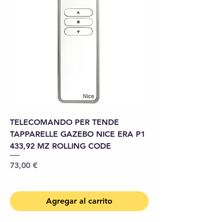
TELECOMANDO PER TENDE
TAPPARELLE GAZEBO NICE ERA P1
433,92 MZ ROLLING CODE
Precio
73,00 €
Agregar al carrito