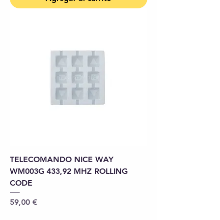
TELECOMANDO NICE WAY
WM003G 433,92 MHZ ROLLING
CODE
Precio
59,00 €