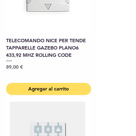
TELECOMANDO NICE PER TENDE
TAPPARELLE GAZEBO PLANO6
433,92 MHZ ROLLING CODE
Precio
89,00 €
Agregar al carrito