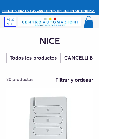
PRENOTA ORA LA TUA ASSISTENZA ON LINE IN AUTONOMIA
ME
NU
NICE
Todos los productos
CANCELLI BATTENTE
30 productos
Filtrar y ordenar