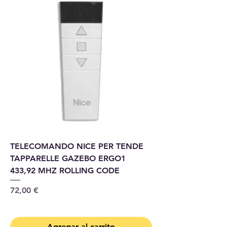
TELECOMANDO NICE PER TENDE
TAPPARELLE GAZEBO ERGO1
433,92 MHZ ROLLING CODE
Precio
72,00 €
Agregar al carrito