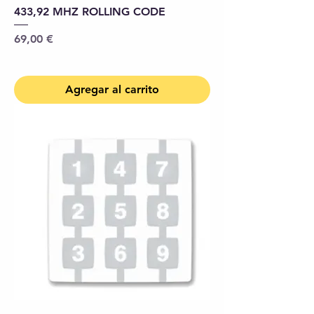
433,92 MHZ ROLLING CODE
Precio
69,00 €
Agregar al carrito