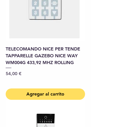
TELECOMANDO NICE PER TENDE
TAPPARELLE GAZEBO NICE WAY
WM004G 433,92 MHZ ROLLING
Precio
54,00 €
Agregar al carrito