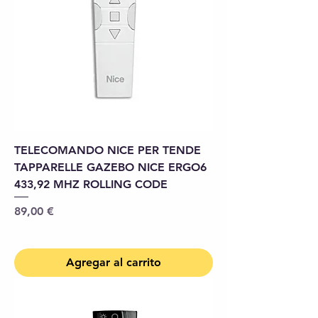
TELECOMANDO NICE PER TENDE
TAPPARELLE GAZEBO NICE ERGO6
433,92 MHZ ROLLING CODE
Precio
89,00 €
Agregar al carrito