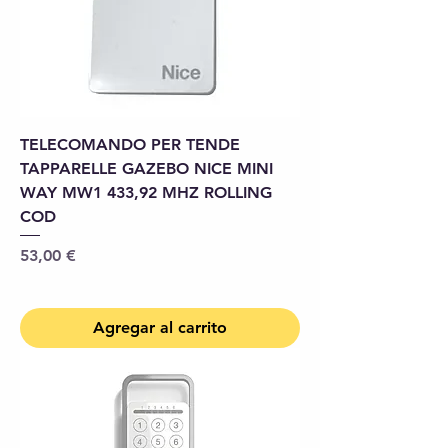
TELECOMANDO PER TENDE
TAPPARELLE GAZEBO NICE MINI
WAY MW1 433,92 MHZ ROLLING
COD
Precio
53,00 €
Agregar al carrito