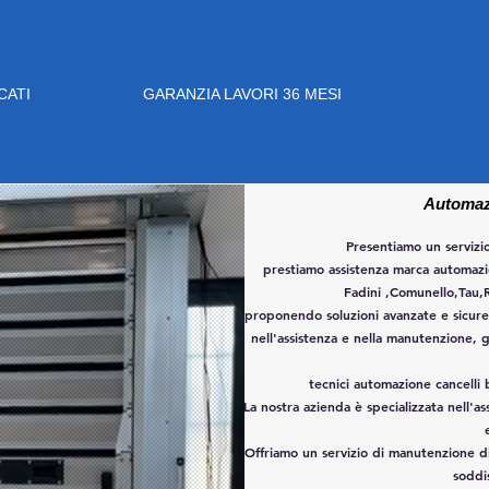
CATI
GARANZIA LAVORI 36 MESI
Automazi
Presentiamo un servizio
prestiamo assistenza marca automaz
Fadini ,Comunello,Tau
proponendo soluzioni avanzate e sicure 
nell'assistenza e nella manutenzione, 
tecnici automazione cancelli 
La nostra azienda è specializzata nell'a
Offriamo un servizio di manutenzione di 
soddi