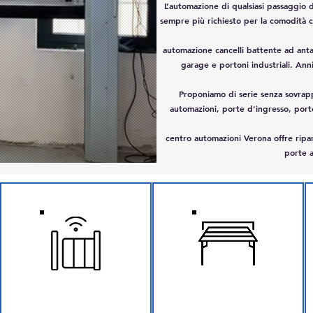
​L’automazione di qualsiasi passaggio d
sempre più richiesto per la comodità ch
automazione cancelli battente ad ant
garage e portoni industriali. Ann
Proponiamo di serie senza sovrap
automazioni, porte d'ingresso, porte
centro automazioni Verona offre ripar
porte 
CANCELLI SCORREVOLI
GARAGE BASCULANTE