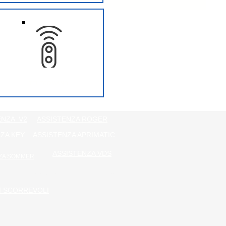
TELECOMANDI
ENZA V2
ASSISTENZA ROGER
ZA KEY
ASSISTENZA APRIMATIC
ASSISTENZA VDS
ZA SOMMER
AUTOMAZIONI PORTE SEZIONALE
I SCORREVOLI