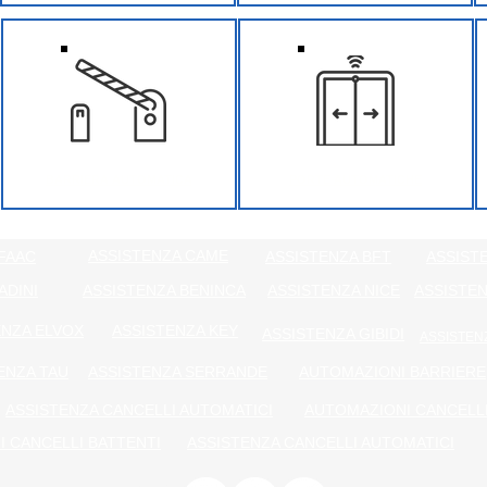
BARRIERA AUTOMATICA
PORTE AUTOMATICHE
ASSISTENZA CAME
FAAC
ASSISTENZA BFT
ASSIST
ADINI
ASSISTENZA BENINCA
ASSISTENZA NICE
ASSISTEN
ENZA ELVOX
ASSISTENZA KEY
ASSISTENZA GIBIDI
ASSISTEN
ENZA TAU
ASSISTENZA SERRANDE
AUTOMAZIONI BARRIERE
ASSISTENZA CANCELLI AUTOMATICI
AUTOMAZIONI CANCELL
 CANCELLI BATTENTI
ASSISTENZA CANCELLI AUTOMATICI