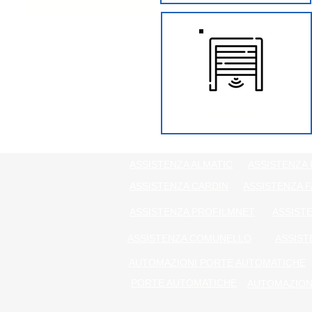
PORTE SEZIONALE
ASSISTENZA ALMATIC
ASSISTENZA 
ASSISTENZA CARDIN
ASSISTENZA F
ASSISTENZA PROFILMNET
ASSIST
ASSISTENZA COMUNELLO
ASSIST
AUTOMAZIONI PORTE AUTOMATICHE
PORTE AUTOMATICHE
AUTOMAZIONI