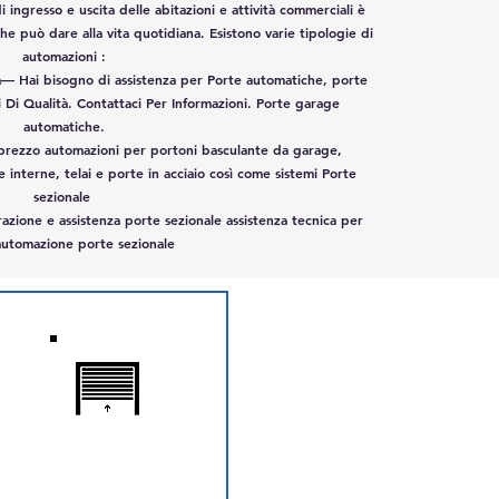
i ingresso e uscita delle abitazioni e attività commerciali è
e può dare alla vita quotidiana. Esistono varie tipologie di
automazioni :
a— Hai bisogno di assistenza per Porte automatiche, porte
i Di Qualità. Contattaci Per Informazioni. Porte garage
automatiche.
prezzo automazioni per portoni basculante da garage,
 interne, telai e porte in acciaio così come sistemi Porte
sezionale
azione e assistenza porte sezionale assistenza tecnica per
automazione porte sezionale
SERRANDE AVVOLGIBILE