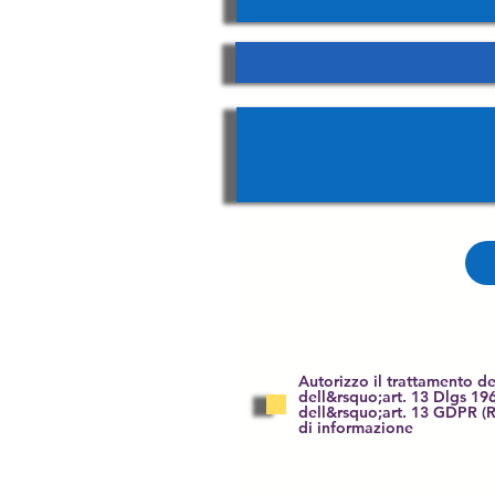
Autorizzo il trattamento dei
dell&rsquo;art. 13 Dlgs 19
dell&rsquo;art. 13 GDPR (
di informazione