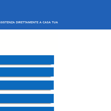
SSISTENZA DIRETTAMENTE A CASA TUA
o