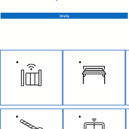
invia
CANCELLI SCORREVOLI
GARAGE BASCULANTE