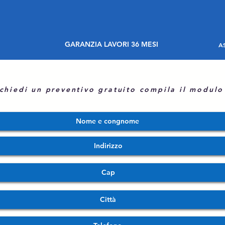
GARANZIA LAVORI 36 MESI
A
chiedi un preventivo gratuito compila il modul