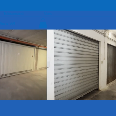
Telecomandi
More...
diero VR