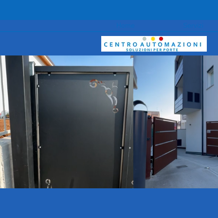
Home
Servizi