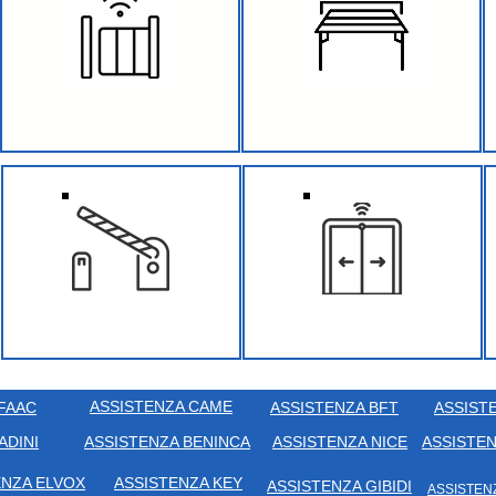
CANCELLI SCORREVOLI
GARAGE BASCULANTE
BARRIERA AUTOMATICA
PORTE AUTOMATICHE
ASSISTENZA CAME
FAAC
ASSISTENZA BFT
ASSIST
ADINI
ASSISTENZA BENINCA
ASSISTENZA NICE
ASSISTEN
ENZA ELVOX
ASSISTENZA KEY
ASSISTENZA GIBIDI
ASSISTEN