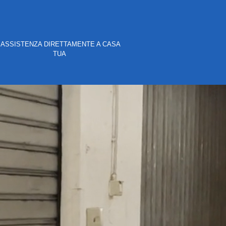
ASSISTENZA DIRETTAMENTE A CASA
TUA