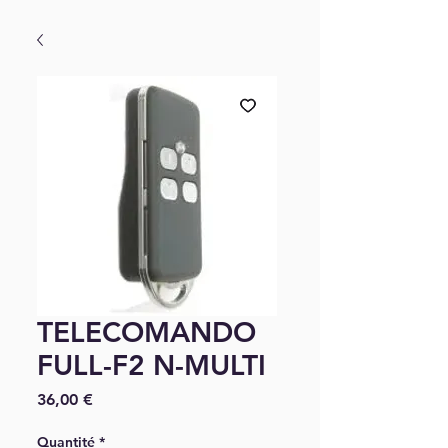
TELECOMANDO
FULL-F2 N-MULTI
Prix
36,00 €
Quantité
*